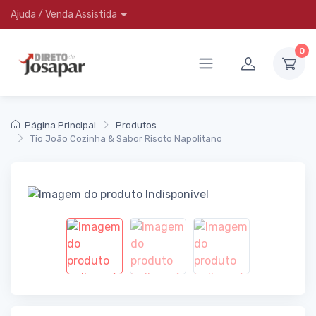
Ajuda / Venda Assistida
0
Página Principal
Produtos
Tio João Cozinha & Sabor Risoto Napolitano