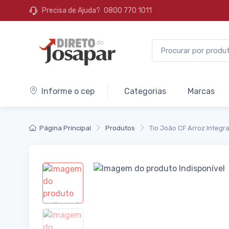
Precisa de Ajuda?
0800 770 1011
Informe o cep
Categorias
Marcas
Página Principal
Produtos
Tio João CF Arroz Integr