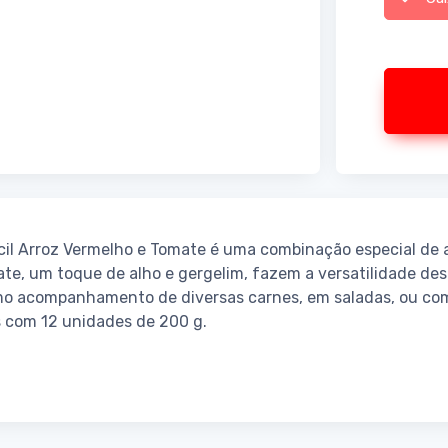
cil Arroz Vermelho e Tomate é uma combinação especial de a
te, um toque de alho e gergelim, fazem a versatilidade des
mo acompanhamento de diversas carnes, em saladas, ou com
s com 12 unidades de 200 g.