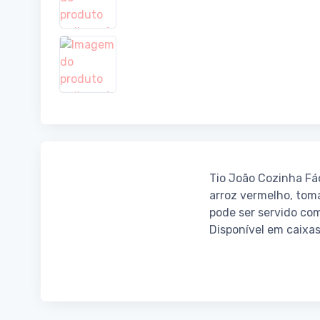
Tio João Cozinha Fá
arroz vermelho, toma
pode ser servido co
Disponível em caixa