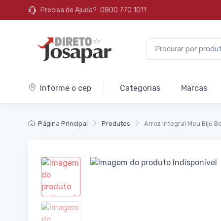
Precisa de Ajuda?
0800 770 1011
Informe o cep
Categorias
Marcas
Página Principal
Produtos
Arroz Integral Meu Biju Bo