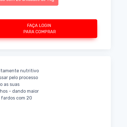
FAÇA LOGIN
PARA COMPRAR
altamente nutritivo
ssar pelo processo
o as suas
nhos - dando maior
m fardos com 20