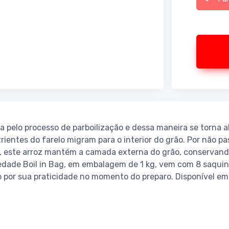
sa pelo processo de parboilização e dessa maneira se torna 
rientes do farelo migram para o interior do grão. Por não pa
, este arroz mantém a camada externa do grão, conservand
iedade Boil in Bag, em embalagem de 1 kg, vem com 8 saqui
 por sua praticidade no momento do preparo. Disponível e