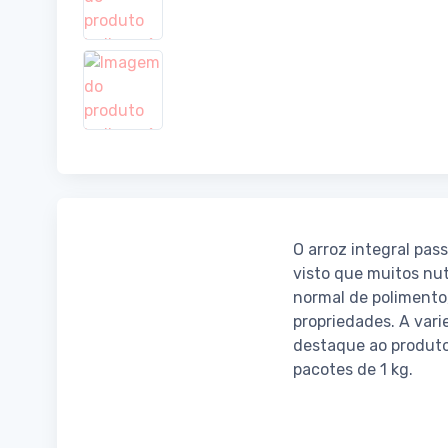
O arroz integral pas
visto que muitos nut
normal de polimento
propriedades. A var
destaque ao produto
pacotes de 1 kg.